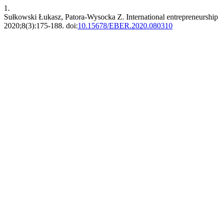
1.
Sułkowski Łukasz, Patora-Wysocka Z. International entrepreneurship of
2020;8(3):175-188. doi:
10.15678/EBER.2020.080310